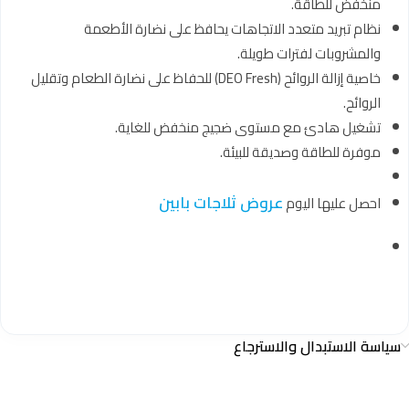
منخفض للطاقة.
نظام تبريد متعدد الاتجاهات يحافظ على نضارة الأطعمة
والمشروبات لفترات طويلة.
خاصية إزالة الروائح (DEO Fresh) للحفاظ على نضارة الطعام وتقليل
الروائح.
تشغيل هادئ مع مستوى ضجيج منخفض للغاية.
موفرة للطاقة وصديقة للبيئة.
عروض ثلاجات بابين
احصل عليها اليوم
سياسة الاستبدال والاسترجاع