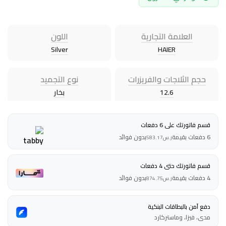
العلامة التجارية
اللون
Silver
HAIER
حجم الثلاجات والفريزرات
نوع التجميد
12.6
بخار
قسم فاتورتك على 6 دفعات
6 دفعات بقيمة
بدون فوائد
ر.س
583.17
قسم فاتورتك حتى 4 دفعات
4 دفعات بقيمة
بدون فوائد
ر.س
874.75
دفع آمن بالبطاقات البنكية
مدى، فيزا، وماستركارد