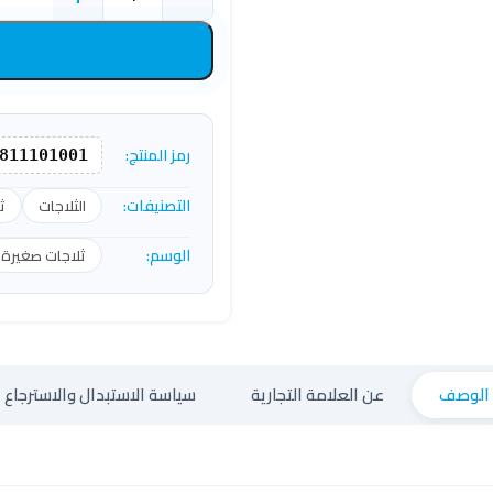
رمز المنتج:
811101001
التصنيفات:
الثلاجات
ث
الوسم:
ثلاجات صغيرة
الوصف
عن العلامة التجارية
سياسة الاستبدال والاسترجاع