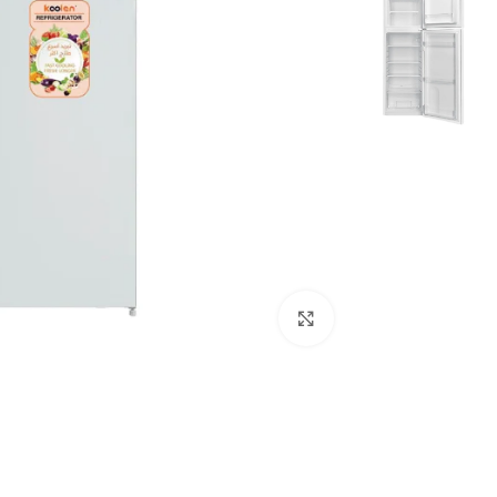
Click to enlarge