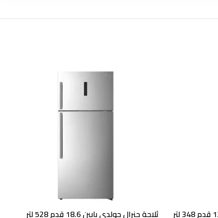
ثلاجة بابين جنرال جولدي بابين 12.3 قدم 348 لتر
ثلاجة جنرال جولدي بابين 18.6 قدم 528 لتر