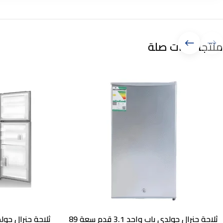
منتجات ذات صلة
ثلاجة جنرال جولدي باب واحد 3.1 قدم سعة 89