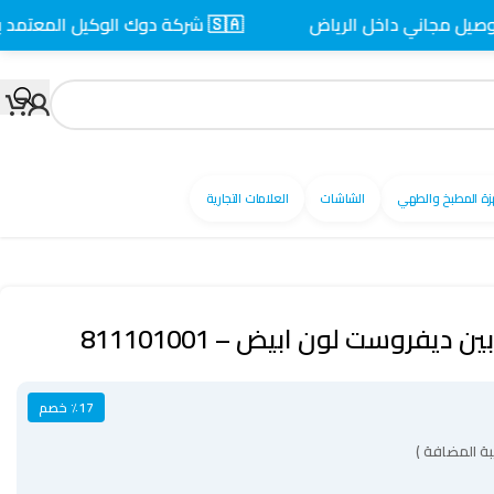
جاني داخل الرياض
🇸🇦 شركة دوك الوكيل المعتمد بالسعودية
زة المطبخ والطهي
الشاشات
العلامات التجارية
٪17 خصم
ة المضافة )