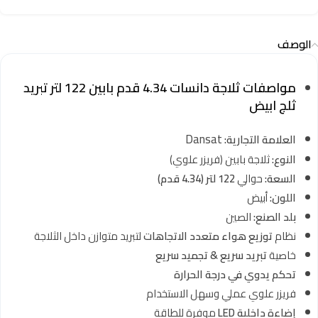
الوصف
مواصفات ثلاجة دانسات 4.34 قدم بابين 122 لتر تبريد
ثلج ابيض
Dansat
العلامة التجارية:
النوع:
ثلاجة بابين (فريزر علوي)
السعة:
حوالي
122 لتر (4.34 قدم)
اللون:
أبيض
بلد الصنع:
الصين
نظام
توزيع هواء متعدد الاتجاهات
لتبريد متوازن داخل الثلاجة
خاصية
تبريد سريع & تجميد سريع
تحكم يدوي في درجة الحرارة
فريزر علوي عملي وسهل الاستخدام
إضاءة داخلية LED
موفرة للطاقة