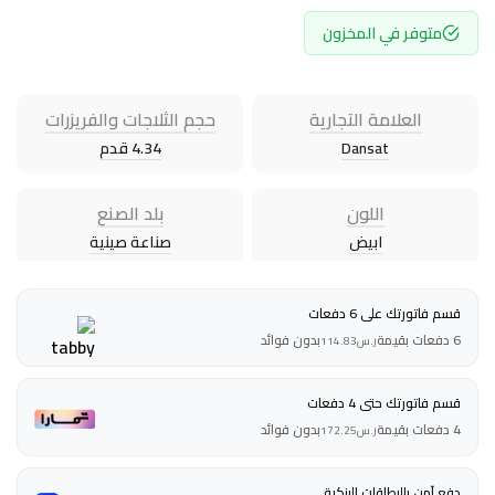
متوفر في المخزون
العلامة التجارية
حجم الثلاجات والفريزرات
Dansat
4.34 قدم
اللون
بلد الصنع
ابيض
صناعة صينية
قسم فاتورتك على 6 دفعات
6 دفعات بقيمة
بدون فوائد
ر.س
114.83
قسم فاتورتك حتى 4 دفعات
4 دفعات بقيمة
بدون فوائد
ر.س
172.25
دفع آمن بالبطاقات البنكية