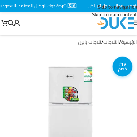
صيل مجاني داخل الرياض
🇸🇦 شركة دوك الوكيل المعتمد بالسعودية
Skip to navigation
Skip to main content
الرئيسية
/
الثلاجات
/
ثلاجات بابين
٪19
خصم