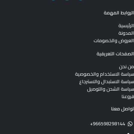
الروابط المهمة
الرئيسية
المدونة
العروض والخصومات
الصفحات التعريفية
من نحن
سياسة الاستخدام والخصوصية
سياسة الاستبدال والاسترجاع
سياسة الشحن والتوصيل
فروعنا
تواصل معنا
966598298144+