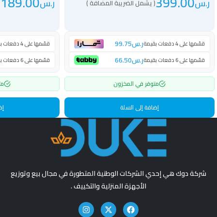
,189.00
399.00
ر.س
ر.س
( يشمل الضريبة المضافة )
ر.س
99.75
قسّمها على 4 دفعات بقيمة
قسّمها على 4 دفعات بقيمة
ر.س
66.50
قسّمها على 6 دفعات بقيمة
قسّمها على 6 دفعات بقيمة
متوفر في المخزون
مت
إضافة إلى السلة
إض
شركة دوك هي إحدي الشركات الوطنية المتطورة في مجال بيع وتوزيع
الأجهزة المنزلية والتكييف .