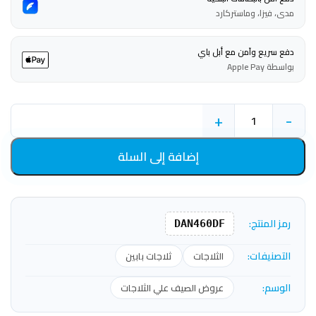
مدى، فيزا، وماستركارد
دفع سريع وآمن مع أبل باي
بواسطة Apple Pay
+
-
إضافة إلى السلة
رمز المنتج:
DAN460DF
التصنيفات:
الثلاجات
ثلاجات بابين
الوسم:
عروض الصيف علي الثلاجات