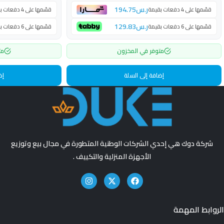
ر.س
194.75
قسّمها على 4 دفعات بقيمة
قسّمها على 4 دفعات بقيمة
ر.س
129.83
قسّمها على 6 دفعات بقيمة
قسّمها على 6 دفعات بقيمة
متوفر في المخزون
مت
إضافة إلى السلة
إض
شركة دوك هي إحدي الشركات الوطنية المتطورة في مجال بيع وتوزيع
الأجهزة المنزلية والتكييف .
الروابط المهمة