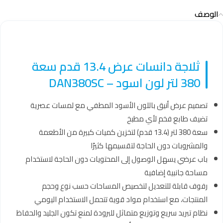
الوصف
ثلاجة دانسات عرض 13.4 قدم سعة
380 لتر لون اسود – DAN380SC
تصميم عرض أنيق باللون الأسود المطفي مع لمسات عصرية
تضيف طابع فخم لأي مطبخ
سعة 380 لتر (13.4 قدم) لتخزين كميات كبيرة من الأطعمة
والمشروبات دون الحاجة لتقسيمها كثيرًا
باب عرضي يسهل الوصول إلى المحتويات دون الحاجة لاستخدام
مساحة جانبية إضافية
رفوف قابلة للتعديل لتخصيص المساحات حسب نوع وحجم
المنتجات، مع استخدام مواد قوية تتحمل الاستخدام اليومي
نظام تبريد سريع وتوزيع متماثل للبرودة لمنع تكون الجليد والحفاظ