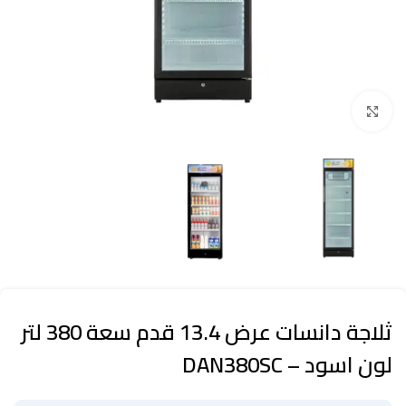
Click to enlarge
ثلاجة دانسات عرض 13.4 قدم سعة 380 لتر
لون اسود – DAN380SC