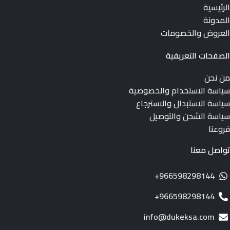
الرئيسية
المدونة
العروض والخصومات
الصفحات التعريفية
من نحن
سياسة الاستخدام والخصوصية
سياسة الاستبدال والاسترجاع
سياسة الشحن والتوصيل
فروعنا
تواصل معنا
966598298144+
966598298144+
info@dukeksa.com