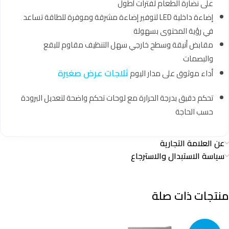
على نضارة الطعام لفترات أطول
إضاءة داخلية LED لتوفير إضاءة مشرقة وموفرة للطاقة تساعد
في رؤية المحتوى بسهولة
مقابض أنيقة وسطح خارجي سهل التنظيف مقاوم للبقع
والبصمات
ثلاجات عرض صغيرة
أداء موثوق على مدار اليوم
تحكم دقيق بدرجة الحرارة مع لوحات تحكم واضحة لتعديل البرودة
حسب الحاجة
عن العلامة التجارية
سياسة الاستبدال والاسترجاع
منتجات ذات صلة