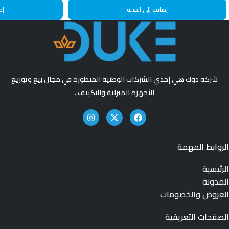
إضافة إلى السلة
إض
شركة دوك هي إحدي الشركات الوطنية المتطورة في مجال بيع وتوزيع
الأجهزة المنزلية والتكييف .
الروابط المهمة
الرئيسية
المدونة
العروض والخصومات
الصفحات التعريفية