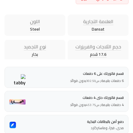
العلامة التجارية
اللون
Steel
Dansat
حجم الثلاجات والفريزرات
نوع التجميد
17.6 قدم
بخار
قسم فاتورتك على 6 دفعات
6 دفعات بقيمة
بدون فوائد
ر.س
302.50
قسم فاتورتك حتى 4 دفعات
4 دفعات بقيمة
بدون فوائد
ر.س
453.75
دفع آمن بالبطاقات البنكية
مدى، فيزا، وماستركارد