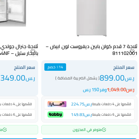
ثلاجة 7 قدم كولن بابين ديفروست لون ابيض –
811102001
بالبخار ستيل – GR344NF
سعر المنتج
سعر المنتج
٪14 خصم
,349.00
899.00
ر.س
ر.س
( يشمل الضريبة المضافة )
ر.س
1,049.00
وفر 150 ر.س
ر.س
224.75
قسّمها على 4 دفعات بقيمة
قسّمها على 4 دفعات بقيمة
ر.س
149.83
قسّمها على 6 دفعات بقيمة
قسّمها على 6 دفعات بقيمة
متوفر في المخزون
مت