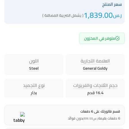
سعر المنتج
1,839.00
ر.س
( يشمل الضريبة المضافة )
متوفر في المخزون
العلامة التجارية
اللون
Steel
General Goldy
حجم الثلاجات والفريزرات
نوع التجميد
16.4 قدم
بخار
قسم فاتورتك على 6 دفعات
6 دفعات بقيمة
بدون فوائد
ر.س
306.50