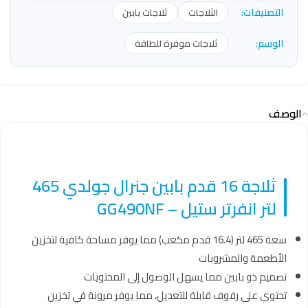
التصنيفات:
الثلاجات
ثلاجات بابين
الوسم:
ثلاجات موفرة للطاقة
الوصف
ثلاجة 16 قدم بابين جنرال جولدي 465
لتر انفرتر ستيل – GG490NF
سعة 465 لتر (16.4 قدم مكعب) مما يوفر مساحة كافية لتخزين
الأطعمة والمشروبات
تصميم ذو بابين مما يسهل الوصول إلى المحتويات
تحتوي على رفوف قابلة للتعديل، مما يوفر مرونة في تخزين