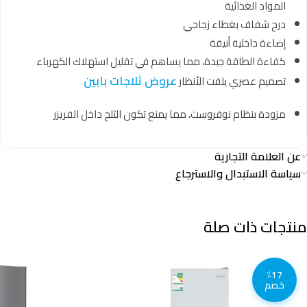
المواد الغذائية
درج شفاف بغطاء زجاجي
إضاءة داخلية أنيقة
كفاءة الطاقة جيدة، مما يساهم في تقليل استهلاك الكهرباء
عروض ثلاجات بابين
تصميم عصري يلفت الأنظار
مزودة بنظام نوفروست، مما يمنع تكون الثلج داخل الفريزر
عن العلامة التجارية
سياسة الاستبدال والاسترجاع
منتجات ذات صلة
٪17
خصم