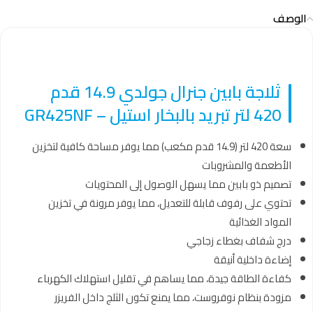
الوصف
ثلاجة بابين جنرال جولدي 14.9 قدم
420 لتر تبريد بالبخار استيل – GR425NF
سعة 420 لتر (14.9 قدم مكعب) مما يوفر مساحة كافية لتخزين
الأطعمة والمشروبات
تصميم ذو بابين مما يسهل الوصول إلى المحتويات
تحتوي على رفوف قابلة للتعديل، مما يوفر مرونة في تخزين
المواد الغذائية
درج شفاف بغطاء زجاجي
إضاءة داخلية أنيقة
كفاءة الطاقة جيدة، مما يساهم في تقليل استهلاك الكهرباء
مزودة بنظام نوفروست، مما يمنع تكون الثلج داخل الفريزر