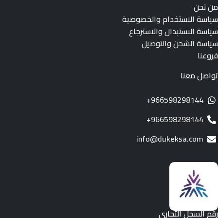
من نحن
سياسة الاستخدام والخصوصية
سياسة الاستبدال والاسترجاع
سياسة الشحن والتوصيل
فروعنا
تواصل معنا
966598298144+
966598298144+
info@dukeksa.com
رقم السجل التجاري