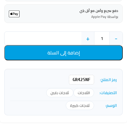
دفع سريع وآمن مع أبل باي
بواسطة Apple Pay
+
-
إضافة إلى السلة
رمز المنتج:
GR425NF
التصنيفات:
الثلاجات
ثلاجات بابين
الوسم:
ثلاجات كبيرة