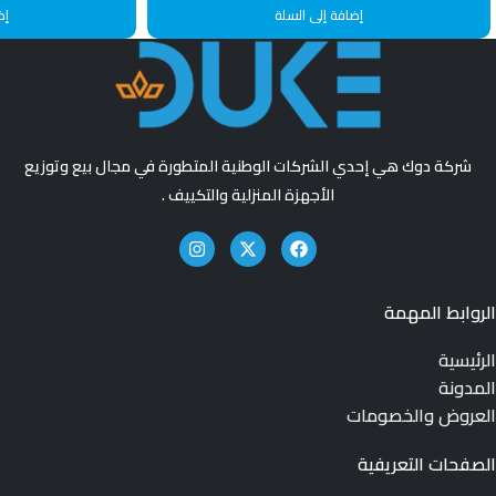
إضافة إلى السلة
إض
شركة دوك هي إحدي الشركات الوطنية المتطورة في مجال بيع وتوزيع
الأجهزة المنزلية والتكييف .
الروابط المهمة
الرئيسية
المدونة
العروض والخصومات
الصفحات التعريفية