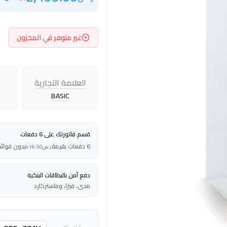
غير متوفر في المخزون
العلامة التجارية
BASIC
قسم فاتورتك على 6 دفعات
6 دفعات بقيمة
بدون فوائد
ر.س
416.50
دفع آمن بالبطاقات البنكية
مدى، فيزا، وماستركارد