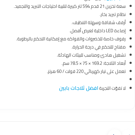
سعة تخزين 21 قدم 594 لتر كبيرة لتلبية احتياجات التبريد والتجميد.
نظام تبريد بخار.
أرفف شفافة وسهلة التنظيف.
إضاءة LED داخلية لعرض أفضل.
رفوف خاصة للخضروات والفواكه مع إمكانية التحكم بالرطوبة.
مفتاح للتحكم في درجة الحرارة.
تشغيل هادئ ومناسب للبيئات الهادئة.
أبعاد الثلاجة: 169.2 × 75 × 78.5 سم.
تعمل على تيار كهربائي 220 فولت / 60 هرتز.
افضل ثلاجات بابين
لا تفوّت التجربة