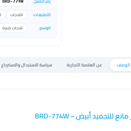
رمز المنتج:
BRD-774W
التصنيفات:
الثلاجات
ث
الوسم:
ثلاجات كبيرة
الوصف
عن العلامة التجارية
سياسة الاستبدال والاسترجاع