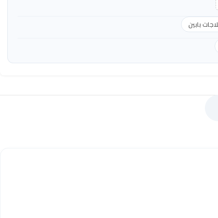
لاجات بابين