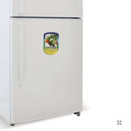
Click to enlarge