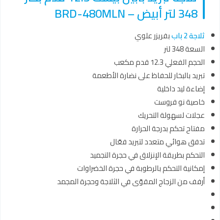
348 لتر أبيض – BRD-480MLN
ثلاجة 2 باب
بفريزر علوي
السعة 348 لتر
الحجم الفعلي 12.3 قدم مكعب
تبريد بالبخار للحفاظ على نضارة الأطعمة
إضاءة ليد داخلية
خاصية نو فروست
عجلات لسهولة التحريك
مفتاح تحكم بدرجة الحرارة
تدفق هوائي متعدد لتبريد فعّال
التحكم بطريقة الإنزلاق في حجرة التجميد
إمكانية التحكم بالرطوبة في حجرة الخضراوات
أرفف من الزجاج المقوّى في الثلاجة وحجرة المجمد