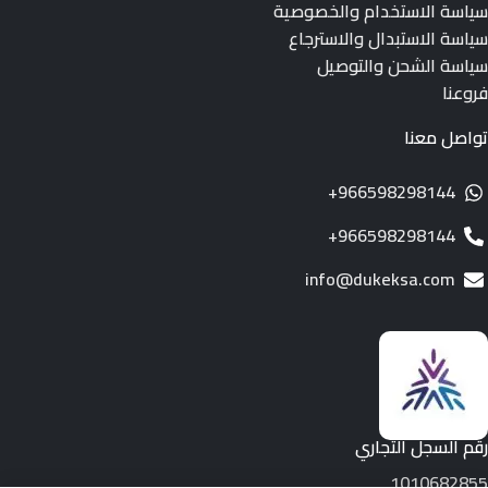
سياسة الاستخدام والخصوصية
سياسة الاستبدال والاسترجاع
سياسة الشحن والتوصيل
فروعنا
تواصل معنا
966598298144+
966598298144+
info@dukeksa.com
رقم السجل التجاري
1010682855