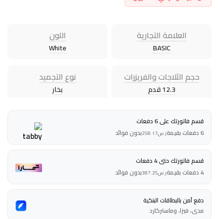
العلامة التجارية
اللون
White
BASIC
حجم الثلاجات والفريزرات
نوع التجميد
12.3 قدم
بخار
قسم فاتورتك على 6 دفعات
6 دفعات بقيمة
بدون فوائد
ر.س
258.17
قسم فاتورتك حتى 4 دفعات
4 دفعات بقيمة
بدون فوائد
ر.س
387.25
دفع آمن بالبطاقات البنكية
مدى، فيزا، وماستركارد