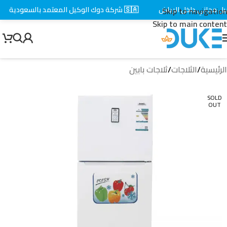
 مجاني داخل الرياض
🇸🇦 شركة دوك الوكيل المعتمد بالسعودية
Skip to navigation
Skip to main content
الرئيسية
/
الثلاجات
/
ثلاجات بابين
SOLD
OUT