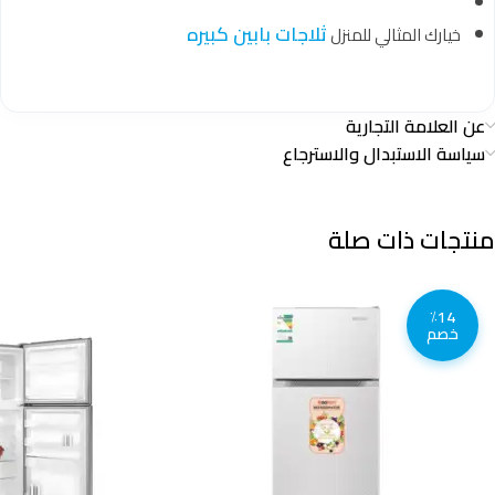
ثلاجات بابين كبيره
خيارك المثالي للمنزل
عن العلامة التجارية
سياسة الاستبدال والاسترجاع
منتجات ذات صلة
٪14
خصم