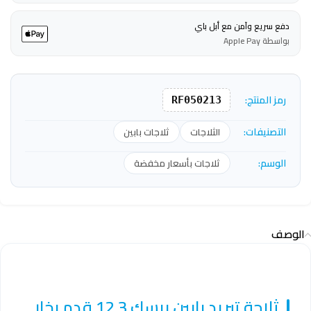
دفع سريع وآمن مع أبل باي
بواسطة Apple Pay
رمز المنتج:
RF050213
التصنيفات:
الثلاجات
ثلاجات بابين
الوسم:
ثلاجات بأسعار مخفضة
الوصف
ثلاجة تبريد بابين بيسك 12.3 قدم بخار