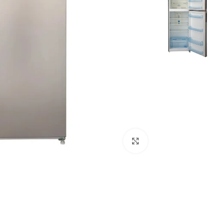
Click to enlarge