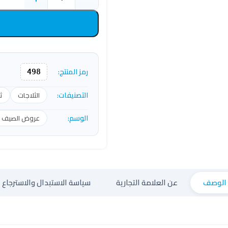
رمز المنتج:
498
التصنيفات:
الثلاجات
ث
الوسم:
عروض الصيف عل
الوصف
عن العلامة التجارية
سياسة الاستبدال والاسترجاع