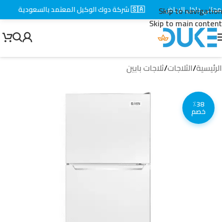
ني داخل الرياض
🇸🇦 شركة دوك الوكيل المعتمد بالسعودية
⚡ ت
Skip to navigation
Skip to main content
الرئيسية
/
الثلاجات
/
ثلاجات بابين
٪38
خصم