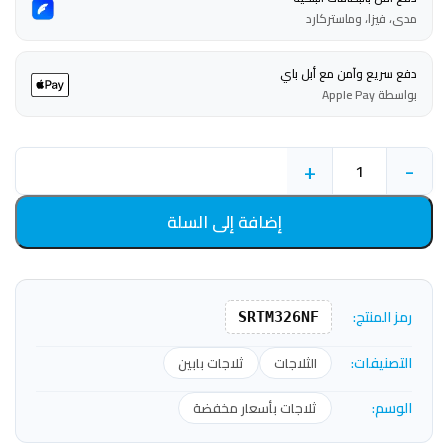
مدى، فيزا، وماستركارد
دفع سريع وآمن مع أبل باي
بواسطة Apple Pay
+
-
إضافة إلى السلة
رمز المنتج:
SRTM326NF
التصنيفات:
الثلاجات
ثلاجات بابين
الوسم:
ثلاجات بأسعار مخفضة