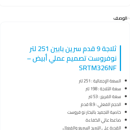
الوصف
ثلاجة 9 قدم سرين بابين 251 لتر
نوفروست تصميم عملي أبيض –
SRTM326NF
السعة الإجمالية : 251 لتر
سعة الثلاجة : 198 لتر
سعة الفريزر : 53 لتر
الحجم الفعلي : 8.9 قدم
خاصية التجميد بالبخار نو فروست
ضاغط عالي الكفاءة
القدرة على التبريد السريع والفعال