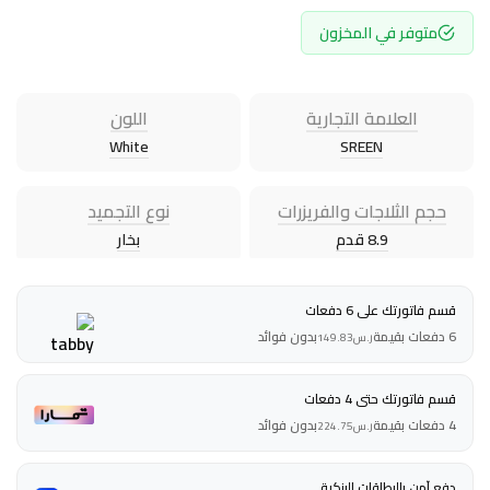
متوفر في المخزون
العلامة التجارية
اللون
White
SREEN
حجم الثلاجات والفريزرات
نوع التجميد
8.9 قدم
بخار
قسم فاتورتك على 6 دفعات
6 دفعات بقيمة
بدون فوائد
ر.س
149.83
قسم فاتورتك حتى 4 دفعات
4 دفعات بقيمة
بدون فوائد
ر.س
224.75
دفع آمن بالبطاقات البنكية