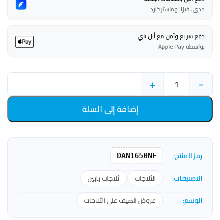
مدى، فيزا، وماستركارد
دفع سريع وآمن مع أبل باي
بواسطة Apple Pay
+
-
إضافة إلى السلة
رمز المنتج:
DAN1650NF
التصنيفات:
الثلاجات
ثلاجات بابين
الوسم:
عروض الصيف علي الثلاجات