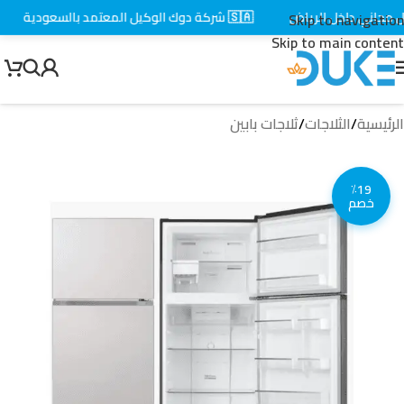
اني داخل الرياض
🇸🇦 شركة دوك الوكيل المعتمد بالسعودية
⚡
Skip to navigation
Skip to main content
الرئيسية
/
الثلاجات
/
ثلاجات بابين
٪19
خصم