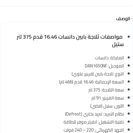
الوصف
مواصفات ثلاجة بابين دانسات 16.46 قدم 375 لتر
ستيل
الماركة: دانسات
الموديل: DAN1650NF
النوع: ثلاجة بابين (فريزر علوي)
السعة الإجمالية: 16.46 قدم (466 لتر)
سعة الثلاجة: 375 لتر
سعة الفريزر: 91 لتر
اللون: ستيل (فضي)
نظام التبريد: تبريد بخاري (Defrost)
تقنية التشغيل: انفرتر موفر للطاقة
الجهد الكهربائي: 220 – 240 فولت