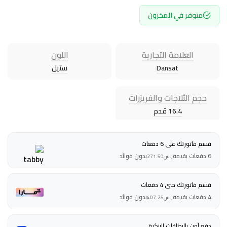
متوفر في المخزون
العلامة التجارية
اللون
Dansat
ستيل
حجم الثلاجات والفريزرات
16.4 قدم
قسم فاتورتك على 6 دفعات
6 دفعات بقيمة
بدون فوائد
ر.س
271.50
قسم فاتورتك حتى 4 دفعات
4 دفعات بقيمة
بدون فوائد
ر.س
407.25
دفع آمن بالبطاقات البنكية