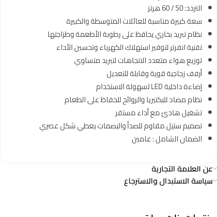
التردد: 50 / 60 هرتز
سعة كبيرة مناسبة للعائلات المتوسطة والكبيرة
نظام تبريد بخاري يحافظ على رطوبة الأطعمة وطزاجتها
تقنية انفرتر لتوفير استهلاك الكهرباء وتحسين الأداء
توزيع هواء متعدد الاتجاهات لتبريد متساوي
أرفف زجاجية قوية وقابلة للتعديل
إضاءة داخلية LED لسهولة الاستخدام
نظام مضاد للبكتيريا والروائح للحفاظ على الطعام
تشغيل هادئ مع أداء مستقر
تصميم ستيل مقاوم للصدأ والبصمات يعطي شكل عصري
الضمان الشامل : عامين
عن العلامة التجارية
سياسة الاستبدال والاسترجاع