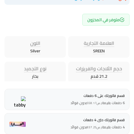
متوفر في المخزون
العلامة التجارية
اللون
Silver
SREEN
حجم الثلاجات والفريزرات
نوع التجميد
21.2 قدم
بخار
قسم فاتورتك على 6 دفعات
6 دفعات بقيمة
بدون فوائد
ر.س
558.17
قسم فاتورتك حتى 4 دفعات
4 دفعات بقيمة
بدون فوائد
ر.س
837.25