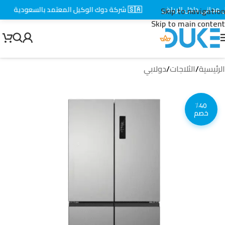
اني داخل الرياض
🇸🇦 شركة دوك الوكيل المعتمد بالسعودية
⚡
Skip to navigation
Skip to main content
الرئيسية
/
الثلاجات
/
دولابي
٪40
خصم