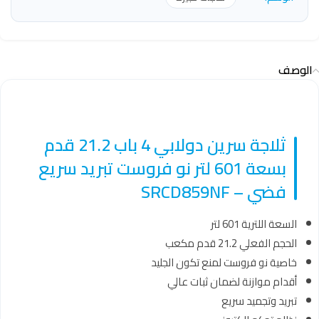
الوصف
ثلاجة سرين دولابي 4 باب 21.2 قدم
بسعة 601 لتر نو فروست تبريد سريع
فضي – SRCD859NF
السعة اللترية 601 لتر
الحجم الفعلي 21.2 قدم مكعب
خاصية نو فروست لمنع تكون الجليد
أقدام موازنة لضمان ثبات عالي
تبريد وتجميد سريع