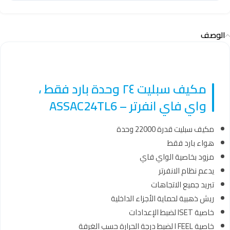
الوصف
مكيف سبليت ٢٤ وحدة بارد فقط ،
واي فاي انفرتر – ASSAC24TL6
مكيف سبليت قدرة 22000 وحدة
هواء بارد فقط
مزود بخاصية الواي فاي
يدعم نظام الانفرتر
تبريد جميع الاتجاهات
ريش ذهبية لحماية الأجزاء الداخلية
خاصية ISET لضبط الإعدادات
خاصية I FEEL لضبط درجة الحرارة حسب الغرفة