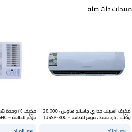
منتجات ذات صلة
مكيف اسبيلت جداري جاستنج هاوس ، 28,000
مكيف ٢٤ وحد
وحدة ، بارد فقط ، موفر للطاقة – JUSSP-30C
موفر للطاقة – JUSW-245HC
سعر المنتج
سعر المنتج