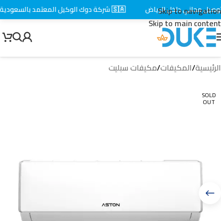
يل مجاني داخل الرياض
🇸🇦 شركة دوك الوكيل المعتمد بالسعودية
Skip to navigation
Skip to main content
الرئيسية
/
المكيفات
/
مكيفات سبليت
SOLD
OUT