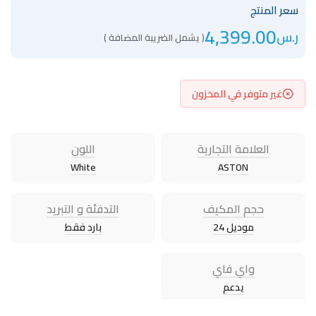
سعر المنتج
4,399.00
ر.س
( يشمل الضريبة المضافة )
غير متوفر في المخزون
العلامة التجارية
اللون
White
ASTON
حجم المكيف
التدفئة و التبريد
موديل 24
بارد فقط
واي فاي
يدعم