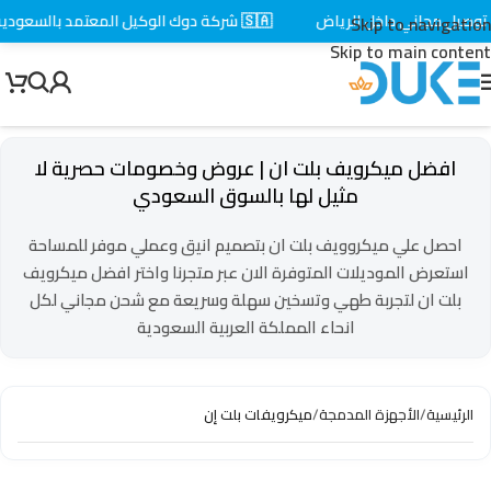
وصيل مجاني داخل الرياض
🇸🇦 شركة دوك الوكيل المعتمد بالسعودية
Skip to navigation
Skip to main content
افضل ميكرويف بلت ان | عروض وخصومات حصرية لا
مثيل لها بالسوق السعودي
احصل علي ميكروويف بلت ان بتصميم انيق وعملي موفر للمساحة
استعرض الموديلات المتوفرة الان عبر متجرنا واختر افضل ميكرويف
بلت ان لتجربة طهي وتسخين سهلة وسريعة مع شحن مجاني لكل
انحاء المملكة العربية السعودية
الرئيسية
/
الأجهزة المدمجة
/
ميكرويفات بلت إن