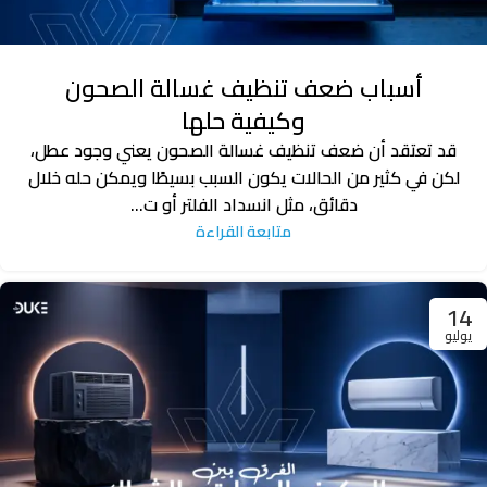
أسباب ضعف تنظيف غسالة الصحون
وكيفية حلها
قد تعتقد أن ضعف تنظيف غسالة الصحون يعني وجود عطل،
لكن في كثير من الحالات يكون السبب بسيطًا ويمكن حله خلال
دقائق، مثل انسداد الفلتر أو ت...
متابعة القراءة
14
يوليو