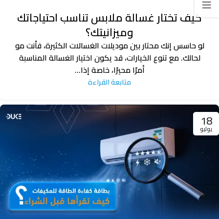
كيف تختار غسالة ملابس تناسب احتياجاتك
وميزانيتك؟
لو حاسس إنك محتار بين موديلات الغسالات الكثيرة، فأنت مو
لحالك. مع تنوع الخيارات، قد يكون اختيار الغسالة المناسبة
أمرًا محيرًا، خاصة إذا...
متابعة القراءة
18
يوليو