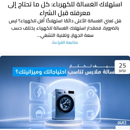
استهلاك الغسالة للكهرباء: كل ما تحتاج إلى
معرفته قبل الشراء
هل تعني الغسالة الأغلى دائمًا استهلاكًا أقل للكهرباء؟ ليس
بالضرورة. فمقدار استهلاك الغسالة للكهرباء يختلف حسب
سعة الجهاز، وتقنية التشغي...
متابعة القراءة
25
يوليو