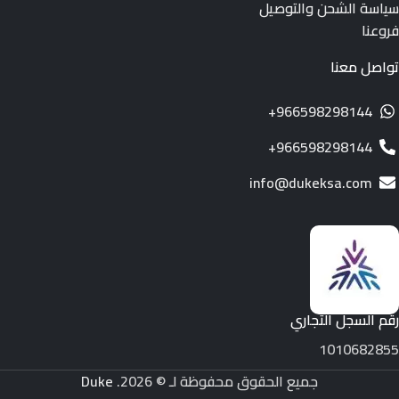
سياسة الشحن والتوصيل
فروعنا
تواصل معنا
966598298144+
966598298144+
info@dukeksa.com
رقم السجل التجاري
1010682855
جميع الحقوق محفوظة لـ © 2026.
Duke