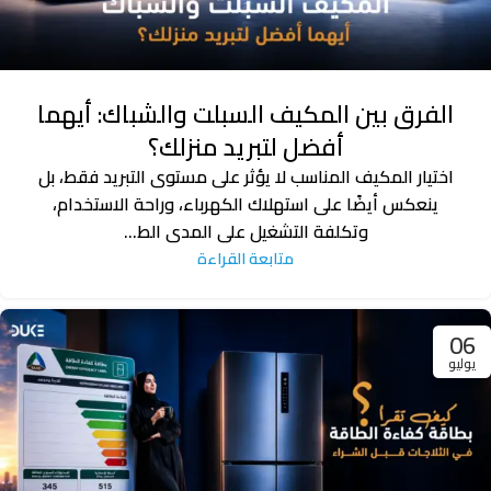
الفرق بين المكيف السبلت والشباك: أيهما
أفضل لتبريد منزلك؟
اختيار المكيف المناسب لا يؤثر على مستوى التبريد فقط، بل
ينعكس أيضًا على استهلاك الكهرباء، وراحة الاستخدام،
وتكلفة التشغيل على المدى الط...
متابعة القراءة
06
يوليو