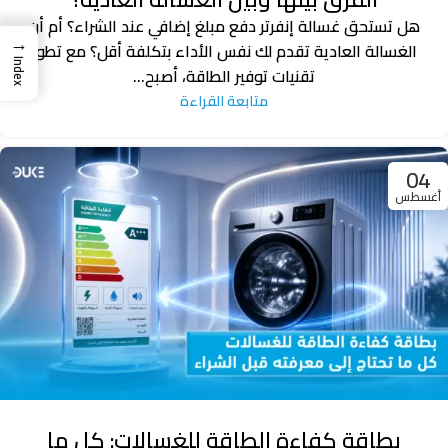
هل تستحق غسالة إنفرتر دفع مبلغ إضافي عند الشراء؟ أم أن
→
الغسالة العادية تقدم لك نفس الأداء بتكلفة أقل؟ مع تطور
Index
تقنيات توفير الطاقة، أصبح...
متابعة القراءة
04
أغسطس
بطاقة كفاءة الطاقة للغسالات: كل ما