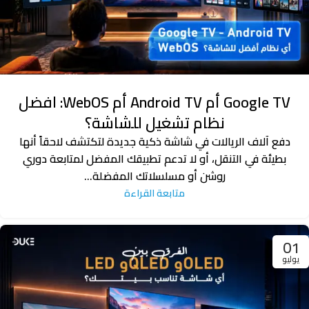
Google TV أم Android TV أم WebOS: افضل
نظام تشغيل للشاشة؟
دفع آلاف الريالات في شاشة ذكية جديدة لتكتشف لاحقاً أنها
بطيئة في التنقل، أو لا تدعم تطبيقك المفضل لمتابعة دوري
روشن أو مسلسلاتك المفضلة...
متابعة القراءة
01
يوليو