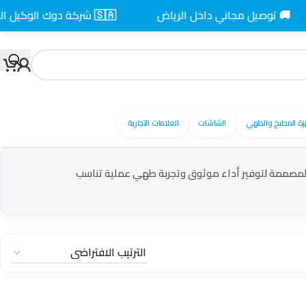
🚚 توصيل مجاني داخل الرياض
🇸🇦 شركة دوك الوكيل المعتمد بالسعودية
زة المطبخ والطهي
الشاشات
العلامات التجارية
لمصممة لتوفير أداء موثوق وتجربة طهي عملية تناسب