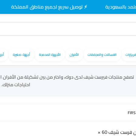
⚡ توصيل سريع لجميع مناطق المملكة
فريزارات
الغسالات والمجففات
الأفران
الأجهزة المدمجة
أجهزة صغيرة
أجه
تصفح منتجات فيرست شيف لدى دوك، واختر من بين تشكيلة من الأفران ا
احتياجات منزلك.
FIRS