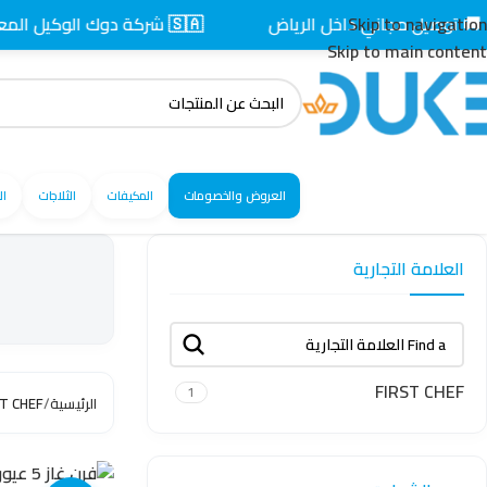
Skip to navigation
 توصيل مجاني داخل الرياض
🇸🇦 شركة دوك الوكيل المعتمد بالسعودية
Skip to main content
العروض والخصومات
المكيفات
الثلاجات
ال
العلامة التجارية
FIRST CHEF
1
الرئيسية
/
T CHEF