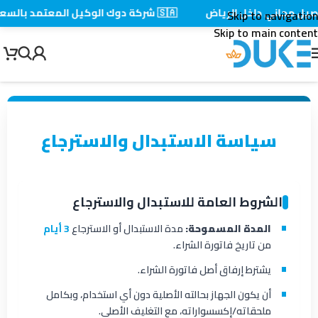
يل مجاني داخل الرياض
🇸🇦 شركة دوك الوكيل المعتمد بالسعودية
Skip to navigation
Skip to main content
سياسة الاستبدال والاسترجاع
الشروط العامة للاستبدال والاسترجاع
المدة المسموحة:
مدة الاستبدال أو الاسترجاع
3 أيام
من تاريخ فاتورة الشراء.
يشترط إرفاق أصل فاتورة الشراء.
أن يكون الجهاز بحالته الأصلية دون أي استخدام، وبكامل
ملحقاته/إكسسواراته، مع التغليف الأصلي.