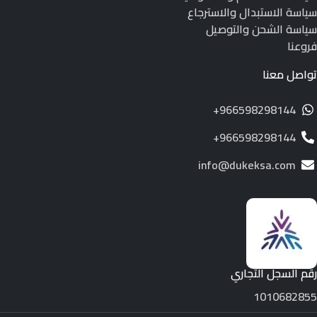
سياسة الاستبدال والاسترجاع
سياسة الشحن والتوصيل
فروعنا
تواصل معنا
966598298144+
966598298144+
info@dukeksa.com
رقم السجل التجاري
1010682855