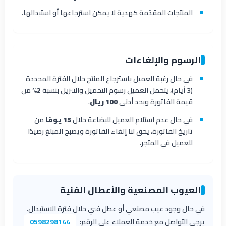
المنتجات المقدّمة كهدية لا يمكن استرجاعها أو استبدالها.
الرسوم والإلغاءات
في حال رغبة العميل باسترجاع المنتج خلال الفترة المحددة
(3 أيام)، يتحمل العميل رسوم التحميل والتنزيل بنسبة
2%
من
قيمة الفاتورة وبحد أدنى
100 ريال
.
في حال عدم استلام العميل للبضاعة خلال
15 يومًا
من
تاريخ الفاتورة، يحق لنا إلغاء الفاتورة ويصبح المبلغ رصيدًا
للعميل في المتجر.
العيوب المصنعية والأعطال الفنية
في حال وجود عيب مصنعي أو عطل فني خلال فترة الاستبدال،
يرجى التواصل مع خدمة العملاء على الرقم:
0598298144