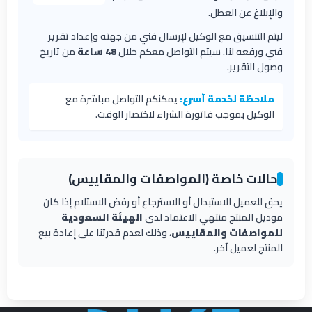
والإبلاغ عن العطل.
ليتم التنسيق مع الوكيل لإرسال فني من جهته وإعداد تقرير
فني ورفعه لنا. سيتم التواصل معكم خلال
48 ساعة
من تاريخ
وصول التقرير.
ملاحظة لخدمة أسرع:
يمكنكم التواصل مباشرة مع
الوكيل بموجب فاتورة الشراء لاختصار الوقت.
حالات خاصة (المواصفات والمقاييس)
يحق للعميل الاستبدال أو الاسترجاع أو رفض الاستلام إذا كان
موديل المنتج منتهي الاعتماد لدى
الهيئة السعودية
للمواصفات والمقاييس
، وذلك لعدم قدرتنا على إعادة بيع
المنتج لعميل آخر.